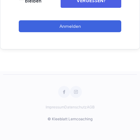
VERGESSEN?
bleiben
Anmelden
Impressum
Datenschutz
AGB
© Kleeblatt Lerncoaching