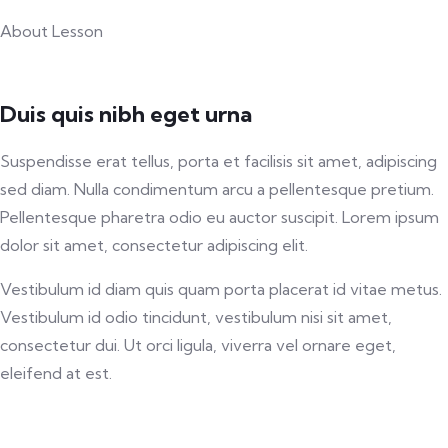
About Lesson
Duis quis nibh eget urna
Suspendisse erat tellus, porta et facilisis sit amet, adipiscing
sed diam. Nulla condimentum arcu a pellentesque pretium.
Pellentesque pharetra odio eu auctor suscipit. Lorem ipsum
dolor sit amet, consectetur adipiscing elit.
Vestibulum id diam quis quam porta placerat id vitae metus.
Vestibulum id odio tincidunt, vestibulum nisi sit amet,
consectetur dui. Ut orci ligula, viverra vel ornare eget,
eleifend at est.