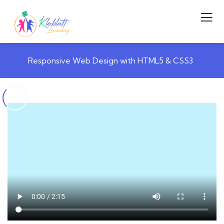
Responsive Web Design with HTML5 & CSS3