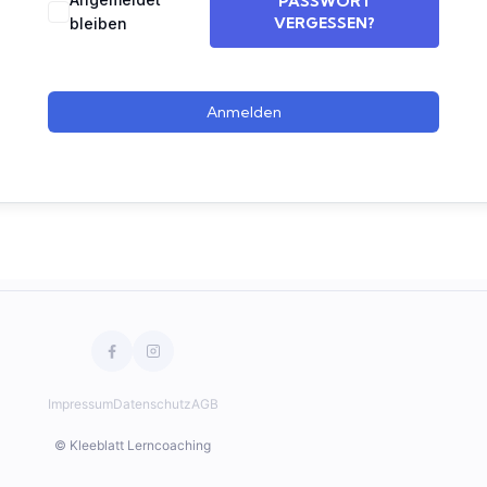
PASSWORT
VERGESSEN?
bleiben
Anmelden
Impressum
Datenschutz
AGB
© Kleeblatt Lerncoaching