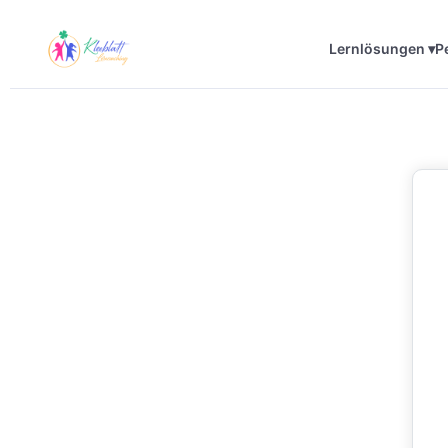
Lernlösungen ▾
P