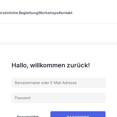
ersönliche Begleitung
Workshops
Kontakt
Hallo, willkommen zurück!
Angemeldet